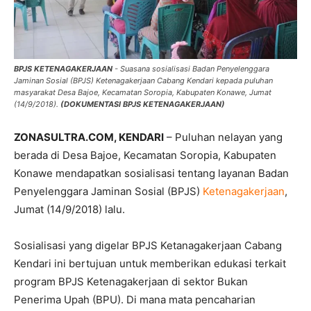
BPJS KETENAGAKERJAAN
- Suasana sosialisasi Badan Penyelenggara
Jaminan Sosial (BPJS) Ketenagakerjaan Cabang Kendari kepada puluhan
masyarakat Desa Bajoe, Kecamatan Soropia, Kabupaten Konawe, Jumat
(14/9/2018).
(DOKUMENTASI BPJS KETENAGAKERJAAN)
ZONASULTRA.COM, KENDARI
– Puluhan nelayan yang
berada di Desa Bajoe, Kecamatan Soropia, Kabupaten
Konawe mendapatkan sosialisasi tentang layanan Badan
Penyelenggara Jaminan Sosial (BPJS)
Ketenagakerjaan
,
Jumat (14/9/2018) lalu.
Sosialisasi yang digelar BPJS Ketanagakerjaan Cabang
Kendari ini bertujuan untuk memberikan edukasi terkait
program BPJS Ketenagakerjaan di sektor Bukan
Penerima Upah (BPU). Di mana mata pencaharian