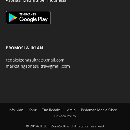
Asosiasi Media Siber Indonesia
PROMOSI & IKLAN
redaksizonasultra@gmail.com
marketingzonasultra@gmail.com
Info Iklan
Karir
Tim Redaksi
Arsip
Pedoman Media Siber
Privacy Policy
© 2014-2026 | ZonaSultra.id. All rights reserved