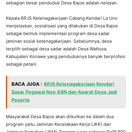
sebagian besar penduduk Desa Bajoe adalah nelayan.
Kepala BPJS Ketenagakerjaan Cabang Kendari La Uno
menjelaskan, sosialisasi yang dilakukan di Desa Bajoe
sebagai bentuk implementasi program desa sadar
jaminan sosial ketenagakerjaan. Sebelumnya, desa
terpilih sebagai desa sadar adalah Desa Wattusa,
Kabupaten Konawe yang penduduknya banyak berprofesi
sebagai petani.
BACA JUGA :
BPJS Ketenagakerjaan Kendari
Sasar Pegawai Non ASN dan Aparat Desa Jadi
Peserta
Masyarakat Desa Bajoe akan diikutkan ke dalam dua
program yaitu Jaminan Kecelakaan Kerja (JKK) dan
Jaminan Kematian (JKM). Dengan iuran sebesar Rp16.800