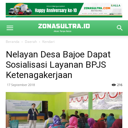
Beranda
Daerah
Kendari
Nelayan Desa Bajoe Dapat
Sosialisasi Layanan BPJS
Ketenagakerjaan
17 September 2018
216