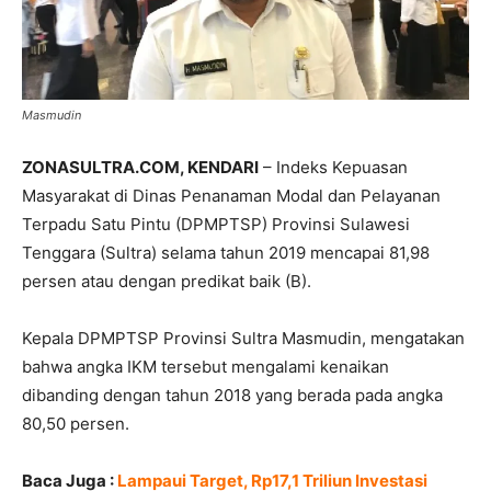
Masmudin
ZONASULTRA.COM, KENDARI
– Indeks Kepuasan
Masyarakat di Dinas Penanaman Modal dan Pelayanan
Terpadu Satu Pintu (DPMPTSP) Provinsi Sulawesi
Tenggara (Sultra) selama tahun 2019 mencapai 81,98
persen atau dengan predikat baik (B).
Kepala DPMPTSP Provinsi Sultra Masmudin, mengatakan
bahwa angka IKM tersebut mengalami kenaikan
dibanding dengan tahun 2018 yang berada pada angka
80,50 persen.
Baca Juga :
Lampaui Target, Rp17,1 Triliun Investasi