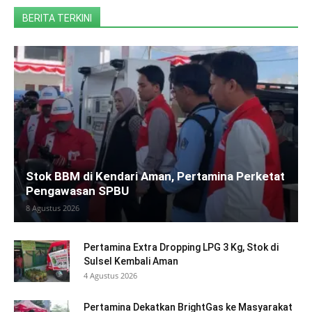
BERITA TERKINI
Stok BBM di Kendari Aman, Pertamina Perketat
Pengawasan SPBU
8 Agustus 2026
Pertamina Extra Dropping LPG 3 Kg, Stok di
Sulsel Kembali Aman
4 Agustus 2026
Pertamina Dekatkan BrightGas ke Masyarakat