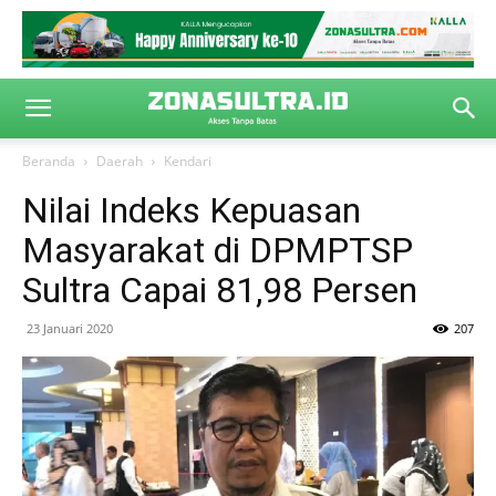
Beranda
Daerah
Kendari
Nilai Indeks Kepuasan
Masyarakat di DPMPTSP
Sultra Capai 81,98 Persen
23 Januari 2020
207