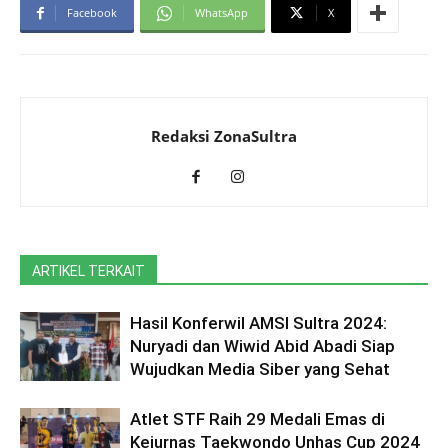
Facebook
WhatsApp
X
Redaksi ZonaSultra
ARTIKEL TERKAIT
Hasil Konferwil AMSI Sultra 2024:
Nuryadi dan Wiwid Abid Abadi Siap
Wujudkan Media Siber yang Sehat
Atlet STF Raih 29 Medali Emas di
Kejurnas Taekwondo Unhas Cup 2024