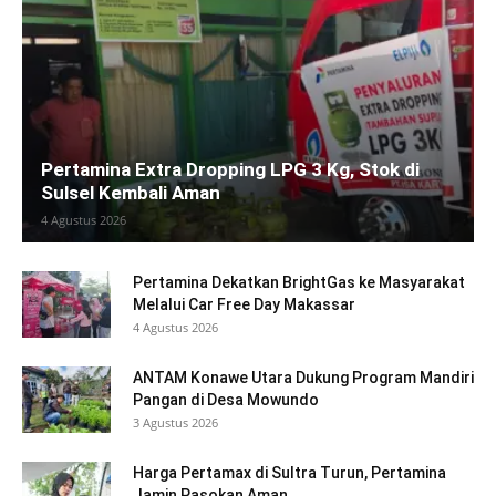
Pertamina Extra Dropping LPG 3 Kg, Stok di
Sulsel Kembali Aman
4 Agustus 2026
Pertamina Dekatkan BrightGas ke Masyarakat
Melalui Car Free Day Makassar
4 Agustus 2026
ANTAM Konawe Utara Dukung Program Mandiri
Pangan di Desa Mowundo
3 Agustus 2026
Harga Pertamax di Sultra Turun, Pertamina
Jamin Pasokan Aman