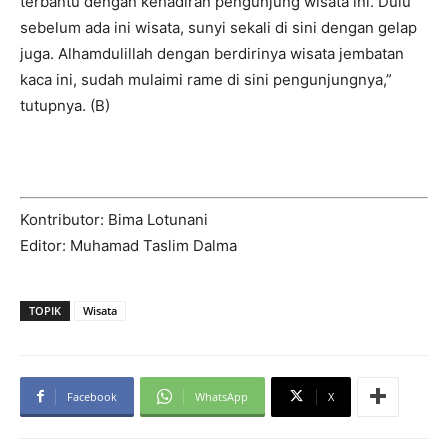
terbantu dengan kehadiran pengunjung wisata ini. Dulu
sebelum ada ini wisata, sunyi sekali di sini dengan gelap
juga. Alhamdulillah dengan berdirinya wisata jembatan
kaca ini, sudah mulaimi rame di sini pengunjungnya,”
tutupnya. (B)
Kontributor: Bima Lotunani
Editor: Muhamad Taslim Dalma
TOPIK
Wisata
Facebook
WhatsApp
X