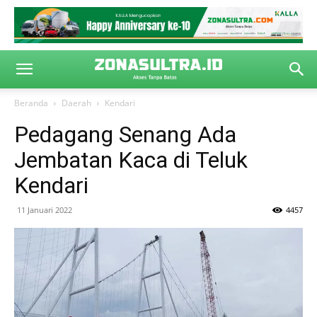
Beranda
Daerah
Kendari
Pedagang Senang Ada
Jembatan Kaca di Teluk
Kendari
11 Januari 2022
4457