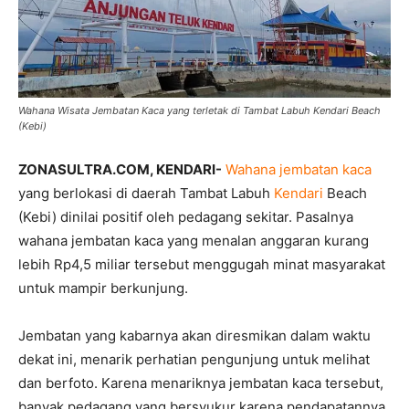
Wahana Wisata Jembatan Kaca yang terletak di Tambat Labuh Kendari Beach
(Kebi)
ZONASULTRA.COM, KENDARI-
Wahana jembatan kaca
yang berlokasi di daerah Tambat Labuh
Kendari
Beach
(Kebi) dinilai positif oleh pedagang sekitar. Pasalnya
wahana jembatan kaca yang menalan anggaran kurang
lebih Rp4,5 miliar tersebut menggugah minat masyarakat
untuk mampir berkunjung.
Jembatan yang kabarnya akan diresmikan dalam waktu
dekat ini, menarik perhatian pengunjung untuk melihat
dan berfoto. Karena menariknya jembatan kaca tersebut,
banyak pedagang yang bersyukur karena pendapatannya