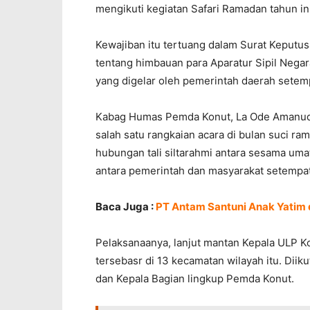
mengikuti kegiatan Safari Ramadan tahun ini
Kewajiban itu tertuang dalam Surat Keputus
tentang himbauan para Aparatur Sipil Negar
yang digelar oleh pemerintah daerah setem
Kabag Humas Pemda Konut, La Ode Amanud
salah satu rangkaian acara di bulan suci r
hubungan tali siltarahmi antara sesama um
antara pemerintah dan masyarakat setempat
Baca Juga :
PT Antam Santuni Anak Yatim 
Pelaksanaanya, lanjut mantan Kepala ULP Ko
tersebasr di 13 kecamatan wilayah itu. Diikuti
dan Kepala Bagian lingkup Pemda Konut.