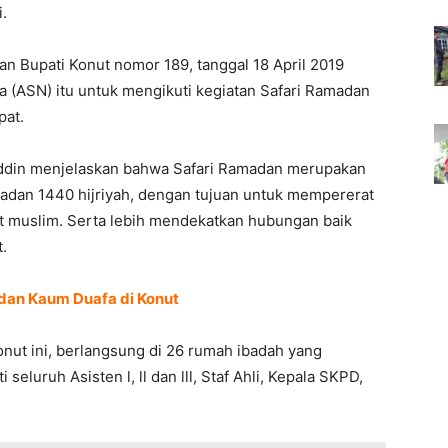
.
an Bupati Konut nomor 189, tanggal 18 April 2019
a (ASN) itu untuk mengikuti kegiatan Safari Ramadan
pat.
din menjelaskan bahwa Safari Ramadan merupakan
amadan 1440 hijriyah, dengan tujuan untuk mempererat
at muslim. Serta lebih mendekatkan hubungan baik
.
dan Kaum Duafa di Konut
nut ini, berlangsung di 26 rumah ibadah yang
 seluruh Asisten l, ll dan lll, Staf Ahli, Kepala SKPD,