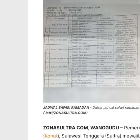
JADWAL SAFARI RAMADAN
- Daftar jadwal safari ramadan
(Jefri/ZONASULTRA.COM)
ZONASULTRA.COM, WANGGUDU
– Pemeri
(
Konut
), Sulawesi Tenggara (Sultra) mewajibk