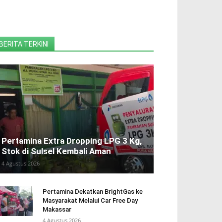
BERITA TERKINI
Pertamina Extra Dropping LPG 3 Kg,
Stok di Sulsel Kembali Aman
4 Agustus 2026
Pertamina Dekatkan BrightGas ke
Masyarakat Melalui Car Free Day
Makassar
4 Agustus 2026