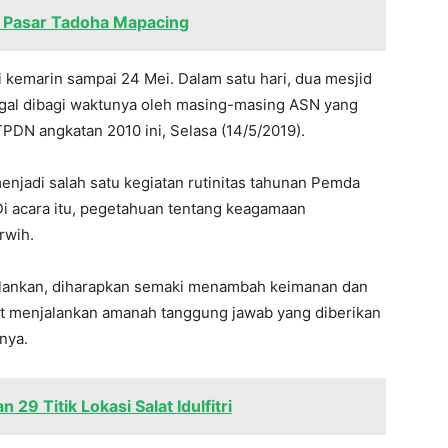
Pasar Tadoha Mapacing
i kemarin sampai 24 Mei. Dalam satu hari, dua mesjid
ggal dibagi waktunya oleh masing-masing ASN yang
STPDN angkatan 2010 ini, Selasa (14/5/2019).
jadi salah satu kegiatan rutinitas tahunan Pemda
i acara itu, pegetahuan tentang keagamaan
rwih.
jalankan, diharapkan semaki menambah keimanan dan
at menjalankan amanah tanggung jawab yang diberikan
nya.
29 Titik Lokasi Salat Idulfitri