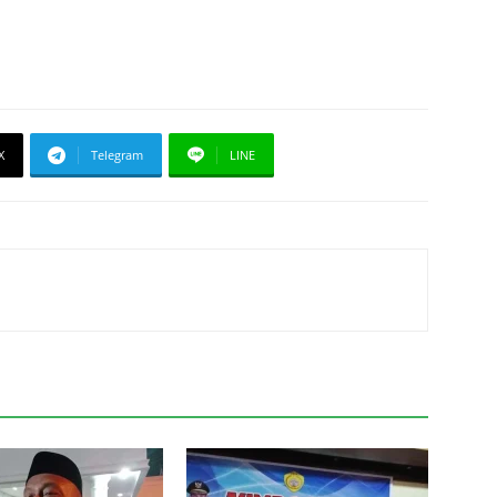
X
Telegram
LINE