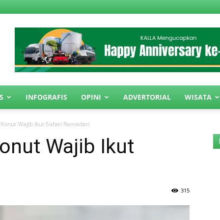
S
INFOGRAFIS
OPINI
ADVERTORIAL
WISATA
 Konut Wajib Ikut Safari Ramadan
onut Wajib Ikut
315