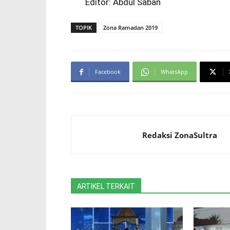
Editor: Abdul Saban
TOPIK
Zona Ramadan 2019
Facebook
WhatsApp
Redaksi ZonaSultra
ARTIKEL TERKAIT