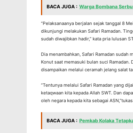
BACA JUGA :
Warga Bombana Serbu 
“Pelaksanaanya berjalan sejak tanggal 8 Me
dikunjungi melakukan Safari Ramadan. Tin
sudah diwajibkan hadir,” kata pria lulusan 
Dia menambahkan, Safari Ramadan sudah men
Konut saat memasuki bulan suci Ramadan. D
disampaikan melalui ceramah jelang salat ta
“Tentunya melalui Safari Ramadan yang di
ketaqwaan kita kepada Allah SWT. Dan dap
oleh negara kepada kita sebagai ASN,”tukas
BACA JUGA :
Pemkab Kolaka Tetapkan 