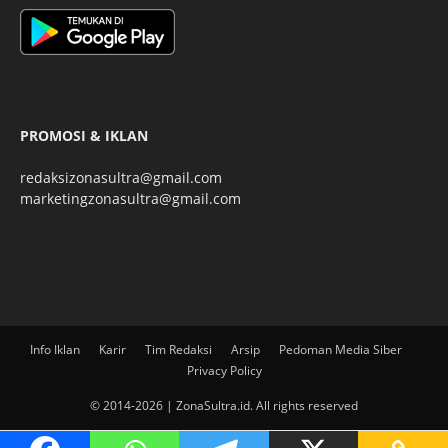
PROMOSI & IKLAN
redaksizonasultra@gmail.com
marketingzonasultra@gmail.com
Info Iklan
Karir
Tim Redaksi
Arsip
Pedoman Media Siber
Privacy Policy
© 2014-2026 | ZonaSultra.id. All rights reserved