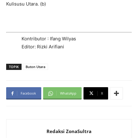
Kulisusu Utara. (b)
Kontributor : Ifang Wilyas
Editor: Rizki Arifiani
TOPIK
Buton Utara
Facebook
WhatsApp
X
Redaksi ZonaSultra