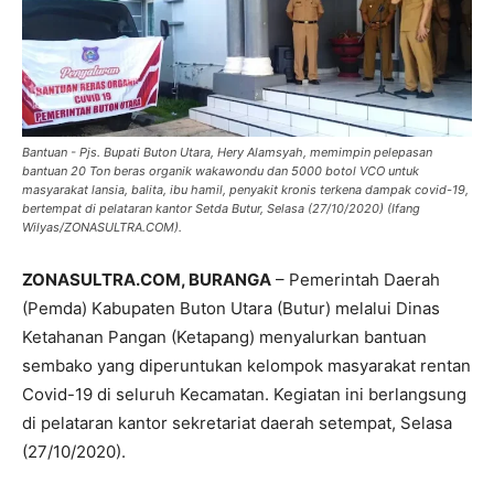
Bantuan - Pjs. Bupati Buton Utara, Hery Alamsyah, memimpin pelepasan
bantuan 20 Ton beras organik wakawondu dan 5000 botol VCO untuk
masyarakat lansia, balita, ibu hamil, penyakit kronis terkena dampak covid-19,
bertempat di pelataran kantor Setda Butur, Selasa (27/10/2020) (Ifang
Wilyas/ZONASULTRA.COM).
ZONASULTRA.COM, BURANGA
– Pemerintah Daerah
(Pemda) Kabupaten Buton Utara (Butur) melalui Dinas
Ketahanan Pangan (Ketapang) menyalurkan bantuan
sembako yang diperuntukan kelompok masyarakat rentan
Covid-19 di seluruh Kecamatan. Kegiatan ini berlangsung
di pelataran kantor sekretariat daerah setempat, Selasa
(27/10/2020).