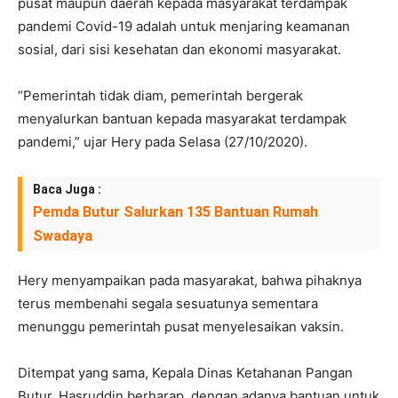
pusat maupun daerah kepada masyarakat terdampak
pandemi Covid-19 adalah untuk menjaring keamanan
sosial, dari sisi kesehatan dan ekonomi masyarakat.
“Pemerintah tidak diam, pemerintah bergerak
menyalurkan bantuan kepada masyarakat terdampak
pandemi,” ujar Hery pada Selasa (27/10/2020).
Baca Juga :
Pemda Butur Salurkan 135 Bantuan Rumah
Swadaya
Hery menyampaikan pada masyarakat, bahwa pihaknya
terus membenahi segala sesuatunya sementara
menunggu pemerintah pusat menyelesaikan vaksin.
Ditempat yang sama, Kepala Dinas Ketahanan Pangan
Butur, Hasruddin berharap, dengan adanya bantuan untuk