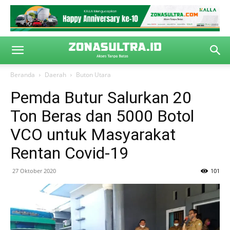
Beranda
Daerah
Buton Utara
Pemda Butur Salurkan 20
Ton Beras dan 5000 Botol
VCO untuk Masyarakat
Rentan Covid-19
27 Oktober 2020
101