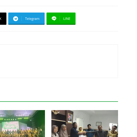
X
Telegram
LINE