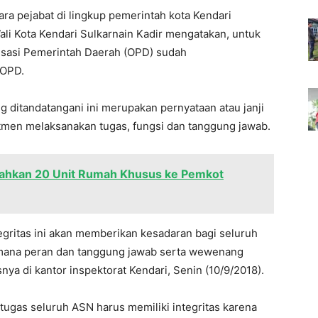
ara pejabat di lingkup pemerintah kota Kendari
ali Kota Kendari Sulkarnain Kadir mengatakan, untuk
nisasi Pemerintah Daerah (OPD) sudah
 OPD.
g ditandatangani ini merupakan pernyataan atau janji
itmen melaksanakan tugas, fungsi dan tanggung jawab.
ahkan 20 Unit Rumah Khusus ke Pemkot
gritas ini akan memberikan kesadaran bagi seluruh
imana peran dan tanggung jawab serta wewenang
nya di kantor inspektorat Kendari, Senin (10/9/2018).
tugas seluruh ASN harus memiliki integritas karena