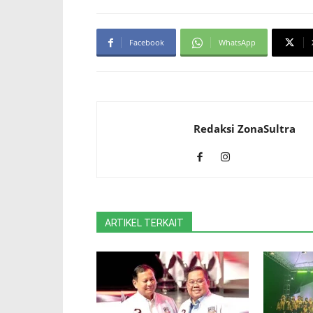
Facebook
WhatsApp
Redaksi ZonaSultra
ARTIKEL TERKAIT