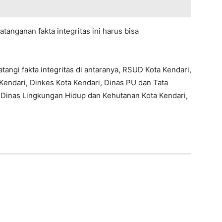
anganan fakta integritas ini harus bisa
ngi fakta integritas di antaranya, RSUD Kota Kendari,
endari, Dinkes Kota Kendari, Dinas PU dan Tata
 Dinas Lingkungan Hidup dan Kehutanan Kota Kendari,