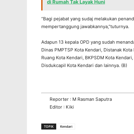
di Rumah Tak Layak Huni
“Bagi pejabat yang sudaj melakukan penandat
mempertanggung jawabkannya,”tuturnya.
Adapun 13 kepala OPD yang sudah menandata
Dinas PMPTSP Kota Kendari, Distanak Kota K
Ruang Kota Kendari, BKPSDM Kota Kendari,
Disdukcapil Kota Kendari dan lainnya. (B)
Reporter : M Rasman Saputra
Editor : Kiki
TOPIK
Kendari