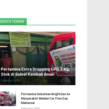
BERITA TERKINI
Pertamina Extra Dropping LPG 3 Kg,
Stok di Sulsel Kembali Aman
4 Agustus 2026
Pertamina Dekatkan BrightGas ke
Masyarakat Melalui Car Free Day
Makassar
4 Agustus 2026