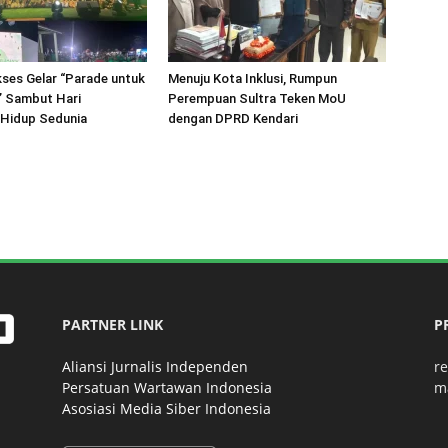
kses Gelar “Parade untuk
Menuju Kota Inklusi, Rumpun
I” Sambut Hari
Perempuan Sultra Teken MoU
 Hidup Sedunia
dengan DPRD Kendari
PARTNER LINK
P
Aliansi Jurnalis Independen
r
Persatuan Wartawan Indonesia
m
Asosiasi Media Siber Indonesia