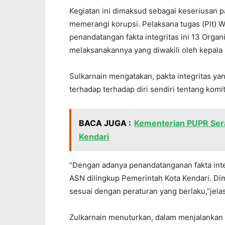
Kegiatan ini dimaksud sebagai keseriusan p
memerangi korupsi. Pelaksana tugas (Plt) W
penandatangan fakta integritas ini 13 Orga
melaksanakannya yang diwakili oleh kepala
Sulkarnain mengatakan, pakta integritas yan
terhadap terhadap diri sendiri tentang kom
BACA JUGA :
Kementerian PUPR Ser
Kendari
“Dengan adanya penandatanganan fakta inte
ASN dilingkup Pemerintah Kota Kendari. D
sesuai dengan peraturan yang berlaku,”jelas
Zulkarnain menuturkan, dalam menjalankan 