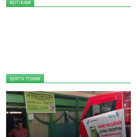
IKUTI KAMI
BERITA TERKINI