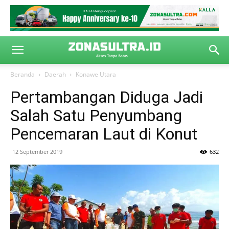
Beranda
Daerah
Konawe Utara
Pertambangan Diduga Jadi
Salah Satu Penyumbang
Pencemaran Laut di Konut
12 September 2019
632