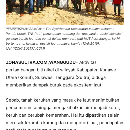
PEMBERSIHAN SAMPAH - Tim Syahbandar Kecamatan Molawe bersama
Pemda Konut, TNI, Polri, perusahaan tambang dan masyarakat melalukan aksi
gerakan bersih laut dan pantai dalam memperingati HUT Perhubungan ke 74
bertempat di kawasan pesisir laut molawe, Kamis (12/9/2019).
(Jefri/ZONASULTRA.COM)
ZONASULTRA.COM,WANGGUDU
– Aktivitas
pertambangan biji nikel di wilayah Kabupaten Konawe
Utara (Konut), Sulawesi Tenggara (Sultra) diduga
memberikan dampak buruk pada ekositem laut.
Sebab, tanah kerukan yang masuk ke laut menimbulkan
pencemaran sehingga mengakibatkan air menjadi kotor,
keruh dan berubah kemerahan. Hal itu dipastikan selain
merusak terumbu karang dan mengotori laut, pendapatan