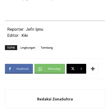
Reporter: Jefri Ipnu
Editor : Kiki
TOPIK
Lingkungan
Tambang
Facebook
WhatsApp
X
Redaksi ZonaSultra