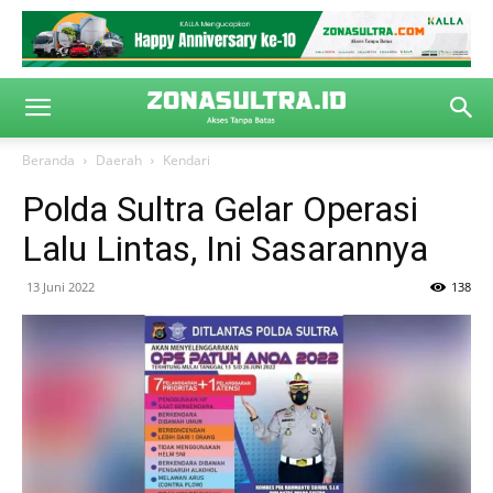
Beranda
Daerah
Kendari
Polda Sultra Gelar Operasi
Lalu Lintas, Ini Sasarannya
13 Juni 2022
138