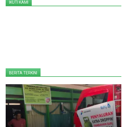
IKUTI KAMI
BERITA TERKINI