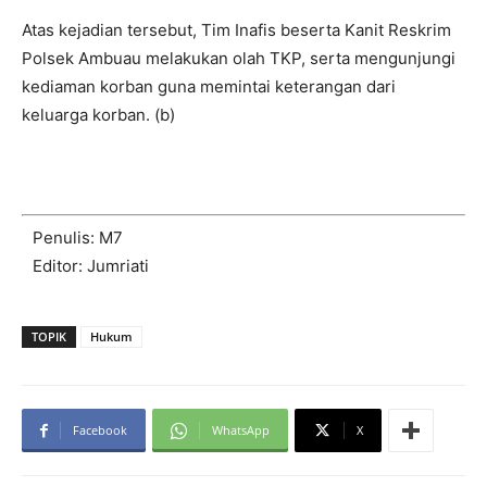
Atas kejadian tersebut, Tim Inafis beserta Kanit Reskrim
Polsek Ambuau melakukan olah TKP, serta mengunjungi
kediaman korban guna memintai keterangan dari
keluarga korban. (b)
Penulis: M7
Editor: Jumriati
TOPIK
Hukum
Facebook
WhatsApp
X