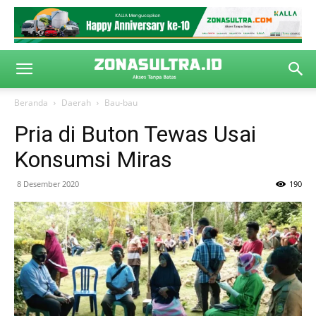
Beranda
Daerah
Bau-bau
Pria di Buton Tewas Usai
Konsumsi Miras
8 Desember 2020
190