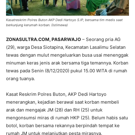
Kasatreskrim Polres Buton AKP Dedi Hartoyo S.IP, bersama tim medis saat
berkunjung kerumah korban. (Istimewa)
ZONASULTRA.COM, PASARWAJO
– Seorang pria AG
(29), warga Desa Siotapina, Kecamatan Lasalimu Selatan
tewas dengan mulut mengeluarkan busa usai menenggak
minuman keras jenis arak bersama tiga temannya. Korban
tewas pada Senin (8/12/2020) pukul 15.00 WITA di rumah
orang tuanya.
Kasat Reskrim Polres Buton, AKP Dedi Hartoyo
menerangkan, kejadian berawal saat korban membeli
arak dan mengajak JM (28) dan RH (25) untuk
mengonsumsi miras di rumah HKP (25). Belum habis satu
botol, korban bersama rekannya berpindah tempat ke
rumah JM untuk melanjutkan pesta mirasnya.