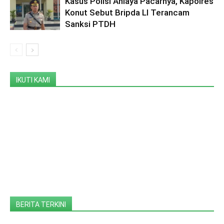
Kasus Polisi Aniaya Pacarnya, Kapolres
Konut Sebut Bripda LI Terancam
Sanksi PTDH
IKUTI KAMI
BERITA TERKINI