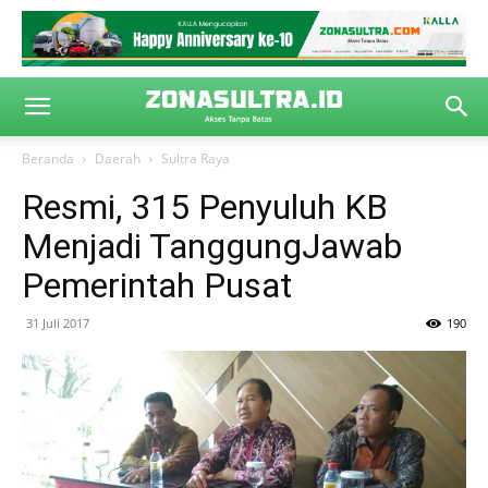
Beranda
Daerah
Sultra Raya
Resmi, 315 Penyuluh KB
Menjadi TanggungJawab
Pemerintah Pusat
31 Juli 2017
190