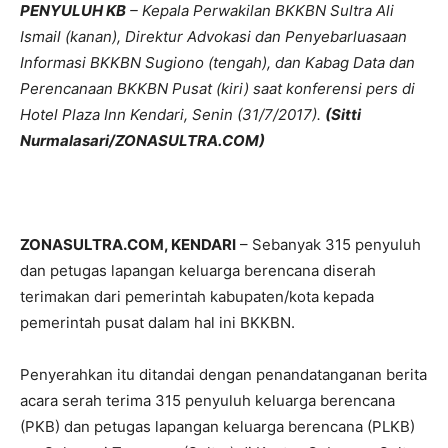
PENYULUH KB
– Kepala Perwakilan BKKBN Sultra Ali
Ismail (kanan), Direktur Advokasi dan Penyebarluasaan
Informasi BKKBN Sugiono (tengah), dan Kabag Data dan
Perencanaan BKKBN Pusat (kiri) saat konferensi pers di
Hotel Plaza Inn Kendari, Senin (31/7/2017).
(Sitti
Nurmalasari/ZONASULTRA.COM)
ZONASULTRA.COM, KENDARI
– Sebanyak 315 penyuluh
dan petugas lapangan keluarga berencana diserah
terimakan dari pemerintah kabupaten/kota kepada
pemerintah pusat dalam hal ini BKKBN.
Penyerahkan itu ditandai dengan penandatanganan berita
acara serah terima 315 penyuluh keluarga berencana
(PKB) dan petugas lapangan keluarga berencana (PLKB)