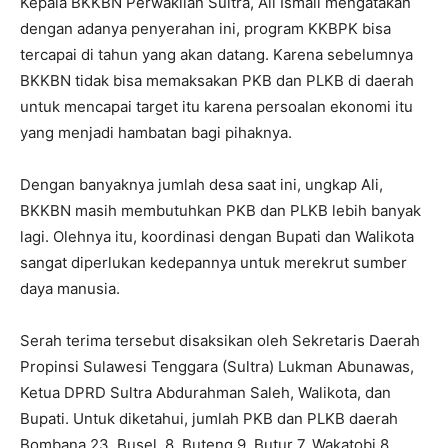
Kepala BKKBN Perwakilan Sultra, Ali Ismail mengatakan
dengan adanya penyerahan ini, program KKBPK bisa
tercapai di tahun yang akan datang. Karena sebelumnya
BKKBN tidak bisa memaksakan PKB dan PLKB di daerah
untuk mencapai target itu karena persoalan ekonomi itu
yang menjadi hambatan bagi pihaknya.
Dengan banyaknya jumlah desa saat ini, ungkap Ali,
BKKBN masih membutuhkan PKB dan PLKB lebih banyak
lagi. Olehnya itu, koordinasi dengan Bupati dan Walikota
sangat diperlukan kedepannya untuk merekrut sumber
daya manusia.
Serah terima tersebut disaksikan oleh Sekretaris Daerah
Propinsi Sulawesi Tenggara (Sultra) Lukman Abunawas,
Ketua DPRD Sultra Abdurahman Saleh, Walikota, dan
Bupati. Untuk diketahui, jumlah PKB dan PLKB daerah
Bombana 23, Busel, 8, Buteng 9, Butur 7, Wakatobi 8,