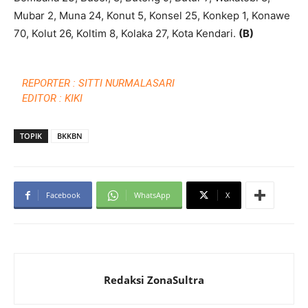
Mubar 2, Muna 24, Konut 5, Konsel 25, Konkep 1, Konawe
70, Kolut 26, Koltim 8, Kolaka 27, Kota Kendari.
(B)
REPORTER : SITTI NURMALASARI
EDITOR : KIKI
TOPIK
BKKBN
Facebook
WhatsApp
X
Redaksi ZonaSultra