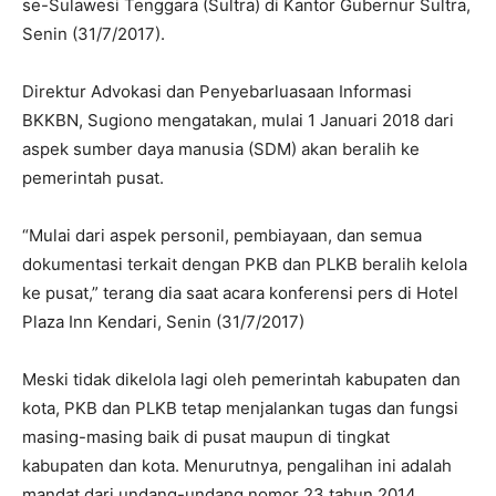
se-Sulawesi Tenggara (Sultra) di Kantor Gubernur Sultra,
Senin (31/7/2017).
Direktur Advokasi dan Penyebarluasaan Informasi
BKKBN, Sugiono mengatakan, mulai 1 Januari 2018 dari
aspek sumber daya manusia (SDM) akan beralih ke
pemerintah pusat.
“Mulai dari aspek personil, pembiayaan, dan semua
dokumentasi terkait dengan PKB dan PLKB beralih kelola
ke pusat,” terang dia saat acara konferensi pers di Hotel
Plaza Inn Kendari, Senin (31/7/2017)
Meski tidak dikelola lagi oleh pemerintah kabupaten dan
kota, PKB dan PLKB tetap menjalankan tugas dan fungsi
masing-masing baik di pusat maupun di tingkat
kabupaten dan kota. Menurutnya, pengalihan ini adalah
mandat dari undang-undang nomor 23 tahun 2014