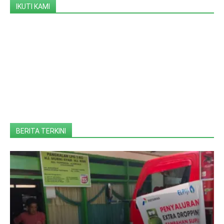
IKUTI KAMI
BERITA TERKINI