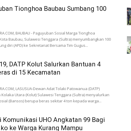
uban Tionghoa Baubau Sumbang 100
A.COM, BAUBAU - Paguyuban Sosial Marga Tionghoa
 Kota Baubau, Sulawesi Tenggara (Sultra) menyumbangkan 100
dung diri (APD) ke Sekretariat Bersama Tim Gugus...
19, DATP Kolut Salurkan Bantuan 4
ras di 15 Kecamatan
A.COM, LASUSUA-Dewan Adat Tolaki Patowanua (DATP)
Kolaka Utara (Kolut) Sulawesi Tenggara (Sultra) menyalurkan
sial (Bansos) berupa beras sekitar 4 ton kepada warga...
i Komunikasi UHO Angkatan 99 Bagi
ko ke Warga Kurang Mampu