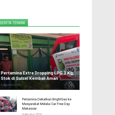
BERITA TERKINI
Pertamina Extra Dropping LPG 3 Kg,
Stok di Sulsel Kembali Aman
4 Agustus 2026
Pertamina Dekatkan BrightGas ke
Masyarakat Melalui Car Free Day
Makassar
4 Agustus 2026