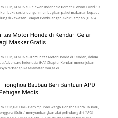
A.COM, KENDARI- Relawan Indonesia Bersatu Lawan Covid-19
kan bakti sosial dengan membagikan paket makanan kepada
lung di kawasan Tempat Pembuangan Akhir Sampah (TPAS)...
tas Motor Honda di Kendari Gelar
agi Masker Gratis
A.COM, KENDARI - Komunitas Motor Honda di Kendari, dalam
nda Adventure Indonesia (HAI) Chapter Kendari menunjukan
inya terhadap keselamatan warga di...
 Tionghoa Baubau Beri Bantuan APD
 Petugas Medis
A.COM,BAUBAU- Perhimpunan warga Tionghoa Kota Baubau,
enggara (Sultra) menyumbangkan alat pelindung diri (APD)