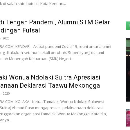
ik di salah satu hotel di Kota Kendari...
di Tengah Pandemi, Alumni STM Gelar
dingan Futsal
r 2020
.COM, KENDARI - Akibat pandemi Covid-19, reuni antar alumni
ng dilakukan setahun sekali berubah. Seperti yang dialami
olah Menengah Kejuaraan (SMK) Negeri...
ki Wonua Ndolaki Sultra Apresiasi
sanaan Deklarasi Taawu Mekongga
r 2020
A.COM, KOLAKA - Ketua Tamalaki Wonua Ndolaki Sulawesi
Sultra) Ahmad Baso mengapresiasi pelaksanaan deklarasi
enggarakan organisasi Tamalaki Wonua Mekongga. Kata dia,
anya...