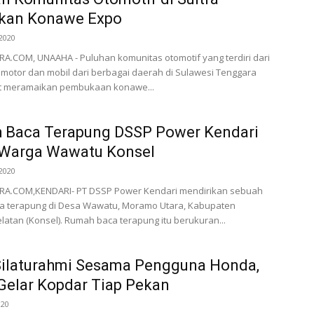
kan Konawe Expo
2020
.COM, UNAAHA - Puluhan komunitas otomotif yang terdiri dari
motor dan mobil dari berbagai daerah di Sulawesi Tenggara
kut meramaikan pembukaan konawe...
 Baca Terapung DSSP Power Kendari
 Warga Wawatu Konsel
2020
A.COM,KENDARI- PT DSSP Power Kendari mendirikan sebuah
a terapung di Desa Wawatu, Moramo Utara, Kabupaten
atan (Konsel). Rumah baca terapung itu berukuran...
Silaturahmi Sesama Pengguna Honda,
elar Kopdar Tiap Pekan
020