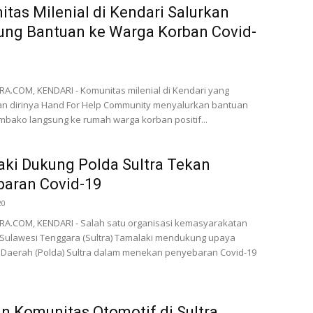
tas Milenial di Kendari Salurkan
ung Bantuan ke Warga Korban Covid-
0
.COM, KENDARI - Komunitas milenial di Kendari yang
 dirinya Hand For Help Community menyalurkan bantuan
bako langsung ke rumah warga korban positif...
ki Dukung Polda Sultra Tekan
baran Covid-19
20
A.COM, KENDARI - Salah satu organisasi kemasyarakatan
 Sulawesi Tenggara (Sultra) Tamalaki mendukung upaya
 Daerah (Polda) Sultra dalam menekan penyebaran Covid-19
n Komunitas Otomotif di Sultra