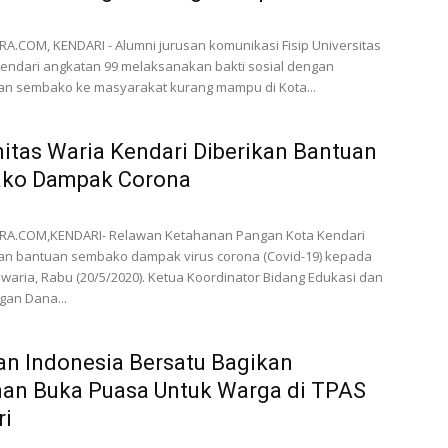
.COM, KENDARI - Alumni jurusan komunikasi Fisip Universitas
endari angkatan 99 melaksanakan bakti sosial dengan
n sembako ke masyarakat kurang mampu di Kota...
tas Waria Kendari Diberikan Bantuan
ko Dampak Corona
A.COM,KENDARI- Relawan Ketahanan Pangan Kota Kendari
n bantuan sembako dampak virus corona (Covid-19) kepada
waria, Rabu (20/5/2020). Ketua Koordinator Bidang Edukasi dan
gan Dana...
n Indonesia Bersatu Bagikan
an Buka Puasa Untuk Warga di TPAS
ri