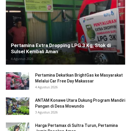
Pertamina Extra Dropping LPG 3 Kg, Stok di
Sulsel Kembali Aman
4 Agustus 2026
Pertamina Dekatkan BrightGas ke Masyarakat
Melalui Car Free Day Makassar
4 Agustus 2026
ANTAM Konawe Utara Dukung Program Mandiri
Pangan di Desa Mowundo
3 Agustus 2026
Harga Pertamax di Sultra Turun, Pertamina