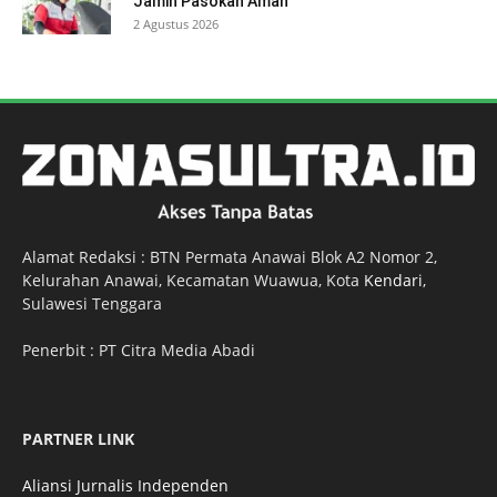
Jamin Pasokan Aman
2 Agustus 2026
Alamat Redaksi : BTN Permata Anawai Blok A2 Nomor 2,
Kelurahan Anawai, Kecamatan Wuawua, Kota
Kendari
,
Sulawesi Tenggara
Penerbit : PT Citra Media Abadi
PARTNER LINK
Aliansi Jurnalis Independen