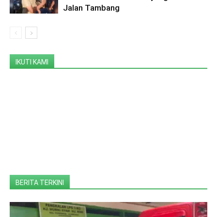
Jalan Tambang
IKUTI KAMI
BERITA TERKINI