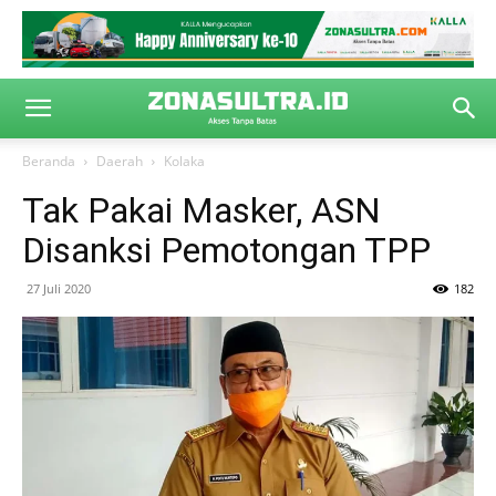
Beranda
Daerah
Kolaka
Tak Pakai Masker, ASN
Disanksi Pemotongan TPP
27 Juli 2020
182