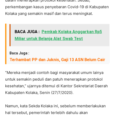
dalam menerapkan protokol kesehatan. Sebab,
perkembangan kasus penyebaran Covid-19 di Kabupaten
Kolaka yang semakin masif dan terus meningkat.
BACA JUGA :
Pemkab Kolaka Anggarkan Rp5
Miliar untuk Belanja Alat Swab Test
Baca Juga :
Terhambat PP dan Juknis, Gaji 13 ASN Belum Cair
“Mereka menjadi contoh bagi masyarakat umum lainya
untuk semakin peduli dan patuh menerapkan protokol
kesehatan,” ujarnya ditemui di Kantor Sekretariat Daerah
Kabupaten Kolaka, Senin (27/7/2020).
Namun, kata Sekda Kolaka ini, sebelum memberlakukan
hal tersebut, pemerintah terlebih dahulu akan