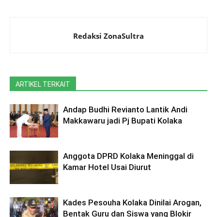
Redaksi ZonaSultra
ARTIKEL TERKAIT
Andap Budhi Revianto Lantik Andi
Makkawaru jadi Pj Bupati Kolaka
Anggota DPRD Kolaka Meninggal di
Kamar Hotel Usai Diurut
Kades Pesouha Kolaka Dinilai Arogan,
Bentak Guru dan Siswa yang Blokir