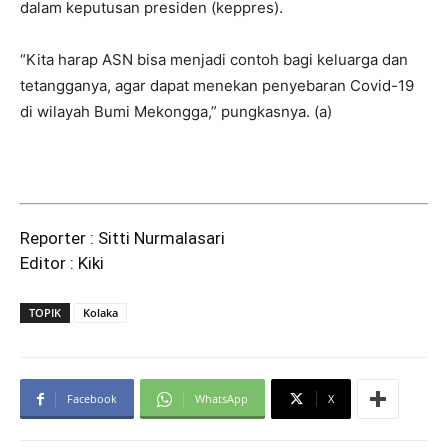
dalam keputusan presiden (keppres).
“Kita harap ASN bisa menjadi contoh bagi keluarga dan
tetangganya, agar dapat menekan penyebaran Covid-19
di wilayah Bumi Mekongga,” pungkasnya. (a)
Reporter : Sitti Nurmalasari
Editor : Kiki
TOPIK
Kolaka
Facebook
WhatsApp
X