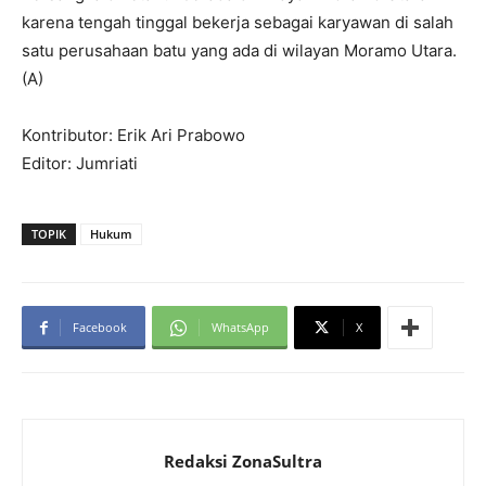
karena tengah tinggal bekerja sebagai karyawan di salah
satu perusahaan batu yang ada di wilayan Moramo Utara.
(A)
Kontributor: Erik Ari Prabowo
Editor: Jumriati
TOPIK
Hukum
Facebook
WhatsApp
X
Redaksi ZonaSultra