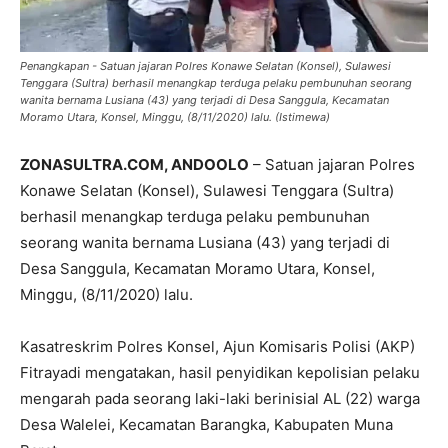
Penangkapan - Satuan jajaran Polres Konawe Selatan (Konsel), Sulawesi
Tenggara (Sultra) berhasil menangkap terduga pelaku pembunuhan seorang
wanita bernama Lusiana (43) yang terjadi di Desa Sanggula, Kecamatan
Moramo Utara, Konsel, Minggu, (8/11/2020) lalu. (Istimewa)
ZONASULTRA.COM, ANDOOLO
– Satuan jajaran Polres
Konawe Selatan (Konsel), Sulawesi Tenggara (Sultra)
berhasil menangkap terduga pelaku pembunuhan
seorang wanita bernama Lusiana (43) yang terjadi di
Desa Sanggula, Kecamatan Moramo Utara, Konsel,
Minggu, (8/11/2020) lalu.
Kasatreskrim Polres Konsel, Ajun Komisaris Polisi (AKP)
Fitrayadi mengatakan, hasil penyidikan kepolisian pelaku
mengarah pada seorang laki-laki berinisial AL (22) warga
Desa Walelei, Kecamatan Barangka, Kabupaten Muna