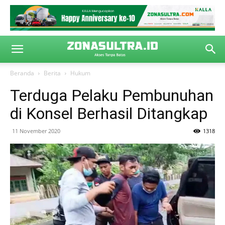
Beranda
Berita
Hukum
Terduga Pelaku Pembunuhan
di Konsel Berhasil Ditangkap
11 November 2020
1318