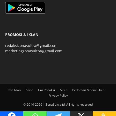
PROMOSI & IKLAN
redaksizonasultra@gmail.com
marketingzonasultra@gmail.com
Info Iklan
Karir
Tim Redaksi
Arsip
Pedoman Media Siber
Privacy Policy
© 2014-2026 | ZonaSultra.id. All rights reserved