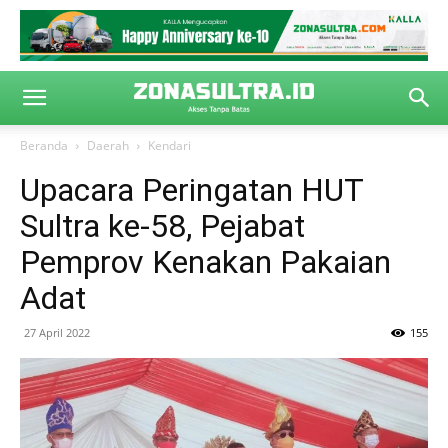
Beranda
Daerah
Kendari
Upacara Peringatan HUT
Sultra ke-58, Pejabat
Pemprov Kenakan Pakaian
Adat
27 April 2022
155