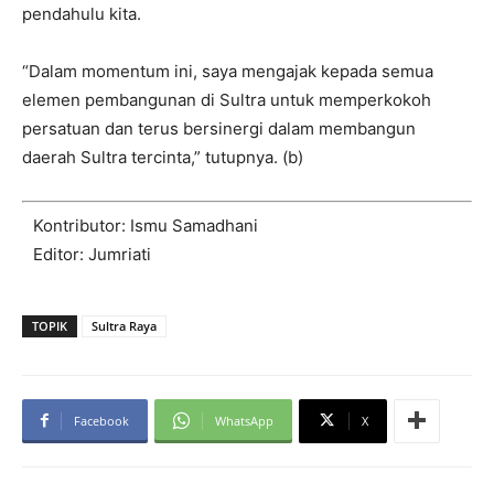
pendahulu kita.
“Dalam momentum ini, saya mengajak kepada semua
elemen pembangunan di Sultra untuk memperkokoh
persatuan dan terus bersinergi dalam membangun
daerah Sultra tercinta,” tutupnya. (b)
Kontributor: Ismu Samadhani
Editor: Jumriati
TOPIK
Sultra Raya
Facebook
WhatsApp
X