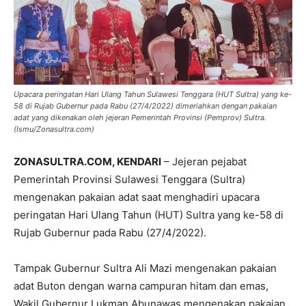
Upacara peringatan Hari Ulang Tahun Sulawesi Tenggara (HUT Sultra) yang ke-
58 di Rujab Gubernur pada Rabu (27/4/2022) dimeriahkan dengan pakaian
adat yang dikenakan oleh jejeran Pemerintah Provinsi (Pemprov) Sultra.
(Ismu/Zonasultra.com)
ZONASULTRA.COM, KENDARI
– Jejeran pejabat
Pemerintah Provinsi Sulawesi Tenggara (Sultra)
mengenakan pakaian adat saat menghadiri upacara
peringatan Hari Ulang Tahun (HUT) Sultra yang ke-58 di
Rujab Gubernur pada Rabu (27/4/2022).
Tampak Gubernur Sultra Ali Mazi mengenakan pakaian
adat Buton dengan warna campuran hitam dan emas,
Wakil Gubernur Lukman Abunawas mengenakan pakaian