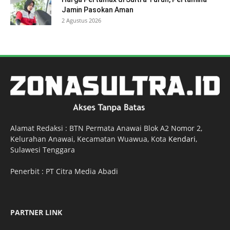
Jamin Pasokan Aman
2 Agustus 2026
Alamat Redaksi : BTN Permata Anawai Blok A2 Nomor 2,
Kelurahan Anawai, Kecamatan Wuawua, Kota
Kendari
,
Sulawesi Tenggara
Penerbit : PT Citra Media Abadi
PARTNER LINK