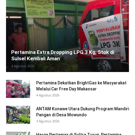
Pertamina Extra Dropping LPG 3 Kg, Stok di
Sulsel Kembali Aman
4 Agustus 2026
Pertamina Dekatkan BrightGas ke Masyarakat
Melalui Car Free Day Makassar
4 Agustus 2026
ANTAM Konawe Utara Dukung Program Mandiri
Pangan di Desa Mowundo
3 Agustus 2026
Harga Pertamax di Sultra Turun, Pertamina