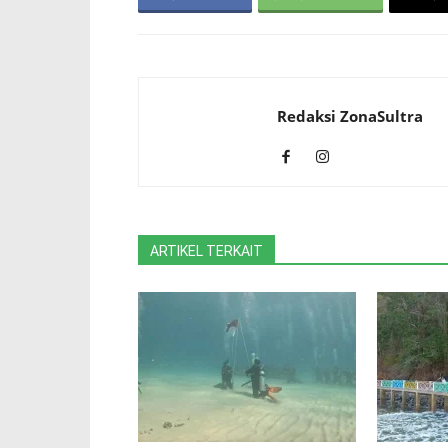
Redaksi ZonaSultra
ARTIKEL TERKAIT