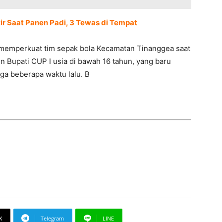
ir Saat Panen Padi, 3 Tewas di Tempat
emperkuat tim sepak bola Kecamatan Tinanggea saat
Bupati CUP I usia di bawah 16 tahun, yang baru
ga beberapa waktu lalu. B
X
Telegram
LINE