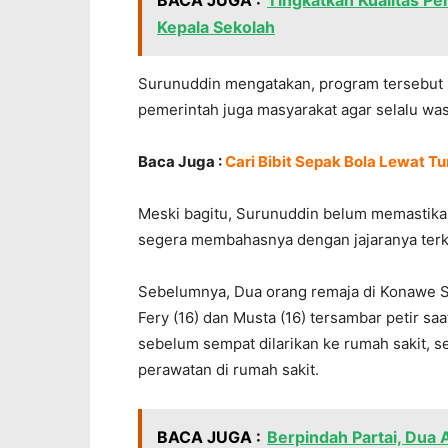
BACA JUGA :
Tingkatkan Kualitas Pe
Kepala Sekolah
Surunuddin mengatakan, program tersebut p
pemerintah juga masyarakat agar selalu was
Baca Juga :
Cari Bibit Sepak Bola Lewat T
Meski bagitu, Surunuddin belum memastikan 
segera membahasnya dengan jajaranya terka
Sebelumnya, Dua orang remaja di Konawe S
Fery (16) dan Musta (16) tersambar petir sa
sebelum sempat dilarikan ke rumah sakit, se
perawatan di rumah sakit.
BACA JUGA :
Berpindah Partai, Dua