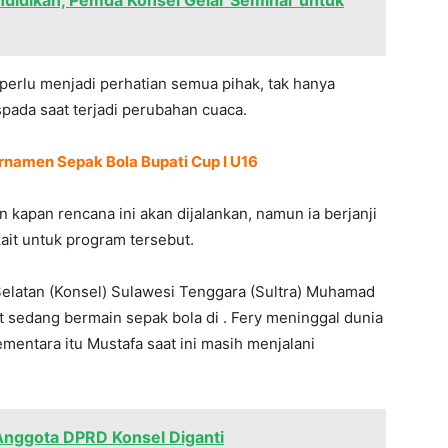
ndidikan, Pemda Konsel Gelar Seminar untuk
erlu menjadi perhatian semua pihak, tak hanya
pada saat terjadi perubahan cuaca.
urnamen Sepak Bola Bupati Cup I U16
kapan rencana ini akan dijalankan, namun ia berjanji
it untuk program tersebut.
elatan (Konsel) Sulawesi Tenggara (Sultra) Muhamad
at sedang bermain sepak bola di . Fery meninggal dunia
mentara itu Mustafa saat ini masih menjalani
 Anggota DPRD Konsel Diganti