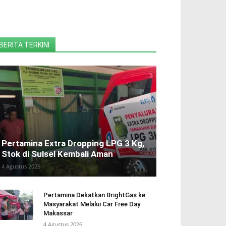
BERITA TERKINI
Pertamina Extra Dropping LPG 3 Kg,
Stok di Sulsel Kembali Aman
4 Agustus 2026
Pertamina Dekatkan BrightGas ke
Masyarakat Melalui Car Free Day
Makassar
4 Agustus 2026