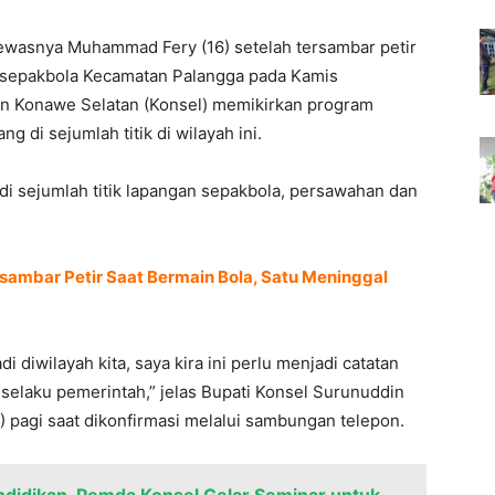
tewasnya Muhammad Fery (16) setelah tersambar petir
n sepakbola Kecamatan Palangga pada Kamis
n Konawe Selatan (Konsel) memikirkan program
g di sejumlah titik di wilayah ini.
di sejumlah titik lapangan sepakbola, persawahan dan
sambar Petir Saat Bermain Bola, Satu Meninggal
di diwilayah kita, saya kira ini perlu menjadi catatan
 selaku pemerintah,” jelas Bupati Konsel Surunuddin
 pagi saat dikonfirmasi melalui sambungan telepon.