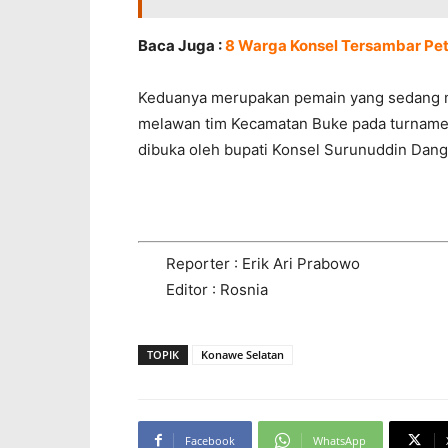
Baca Juga :
8 Warga Konsel Tersambar Pet
Keduanya merupakan pemain yang sedang m
melawan tim Kecamatan Buke pada turnamen 
dibuka oleh bupati Konsel Surunuddin Dang
Reporter : Erik Ari Prabowo
Editor : Rosnia
TOPIK
Konawe Selatan
Facebook
WhatsApp