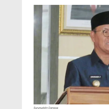
Surunuddin Dangga