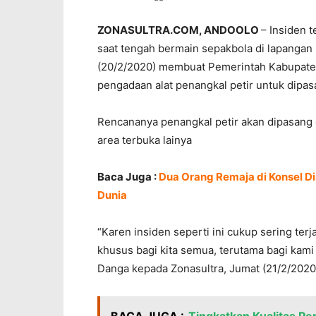
ZONASULTRA.COM, ANDOOLO
– Insiden 
saat tengah bermain sepakbola di lapanga
(20/2/2020) membuat Pemerintah Kabupate
pengadaan alat penangkal petir untuk dipasan
Rencananya penangkal petir akan dipasang 
area terbuka lainya
Baca Juga :
Dua Orang Remaja di Konsel Di
Dunia
“Karen insiden seperti ini cukup sering terja
khusus bagi kita semua, terutama bagi kami
Danga kepada Zonasultra, Jumat (21/2/2020)