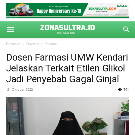
Beranda
Daerah
Kendari
Dosen Farmasi UMW Kendari
Jelaskan Terkait Etilen Glikol
Jadi Penyebab Gagal Ginjal
21 Oktober 2022
741