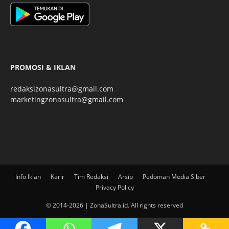
PROMOSI & IKLAN
redaksizonasultra@gmail.com
marketingzonasultra@gmail.com
Info Iklan
Karir
Tim Redaksi
Arsip
Pedoman Media Siber
Privacy Policy
© 2014-2026 | ZonaSultra.id. All rights reserved