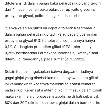
ditoleransi di dalam bahan baku pelarut sirup yang terdiri
dari 4 macam bahan baku pelarut sirup yaitu glycerin,
propylene glycol, polietilena glikol dan sorbitol.
“Senyawa etilen glikol ini dapat ditoleransi tercemar di
dalam bahan pelarut sirup tadi, kalau pada glycerin dan
propylene glycol (PG) itu toleransi cemarannya hanya
0,1%. Sedangkan prolietilen glikol (PEG) toleransinya
0,25% berdasarkan Farmakope Indonesia,” katanya saat
ditemui di ruangannya, pada Jumat (21/10/2022).
Selain itu, ia mengukapkan bahwa dugaan terjadinya
gagal ginjal yang disebabkan oleh senyawa etilen glikol
ini kemungkinan kadarnya melebihi toleransi cemaran
pada sirup. Karena jika etilen glikol ini masuk dalam tubuh
maka akan melalui proses metabolisme di hati sebanyak
80% dan 20% dikeluarkan lewat ginjal dalam bentuk urin.