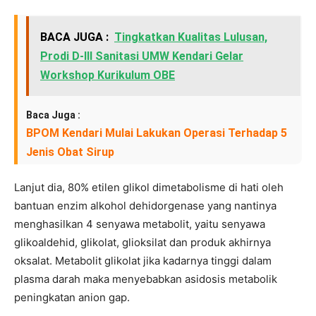
BACA JUGA :
Tingkatkan Kualitas Lulusan,
Prodi D-III Sanitasi UMW Kendari Gelar
Workshop Kurikulum OBE
Baca Juga :
BPOM Kendari Mulai Lakukan Operasi Terhadap 5
Jenis Obat Sirup
Lanjut dia, 80% etilen glikol dimetabolisme di hati oleh
bantuan enzim alkohol dehidorgenase yang nantinya
menghasilkan 4 senyawa metabolit, yaitu senyawa
glikoaldehid, glikolat, glioksilat dan produk akhirnya
oksalat. Metabolit glikolat jika kadarnya tinggi dalam
plasma darah maka menyebabkan asidosis metabolik
peningkatan anion gap.