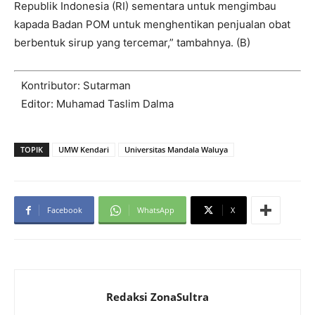
Republik Indonesia (RI) sementara untuk mengimbau
kapada Badan POM untuk menghentikan penjualan obat
berbentuk sirup yang tercemar,” tambahnya. (B)
Kontributor: Sutarman
Editor: Muhamad Taslim Dalma
TOPIK
UMW Kendari
Universitas Mandala Waluya
Facebook
WhatsApp
X
Redaksi ZonaSultra