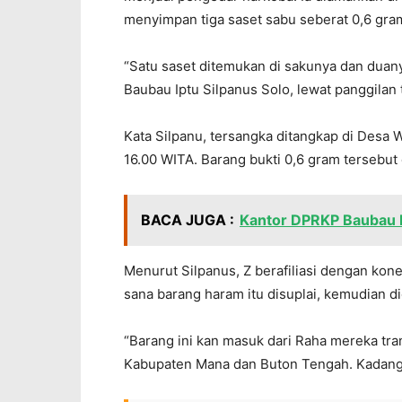
menyimpan tiga saset sabu seberat 0,6 gra
“Satu saset ditemukan di sakunya dan duany
Baubau Iptu Silpanus Solo, lewat panggilan 
Kata Silpanu, tersangka ditangkap di Desa
16.00 WITA. Barang bukti 0,6 gram tersebu
BACA JUGA :
Kantor DPRKP Baubau 
Menurut Silpanus, Z berafiliasi dengan kone
sana barang haram itu disuplai, kemudian d
“Barang ini kan masuk dari Raha mereka tra
Kabupaten Mana dan Buton Tengah. Kadang j