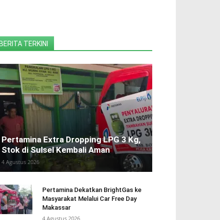
BERITA TERKINI
Pertamina Extra Dropping LPG 3 Kg,
Stok di Sulsel Kembali Aman
4 Agustus 2026
Pertamina Dekatkan BrightGas ke
Masyarakat Melalui Car Free Day
Makassar
4 Agustus 2026