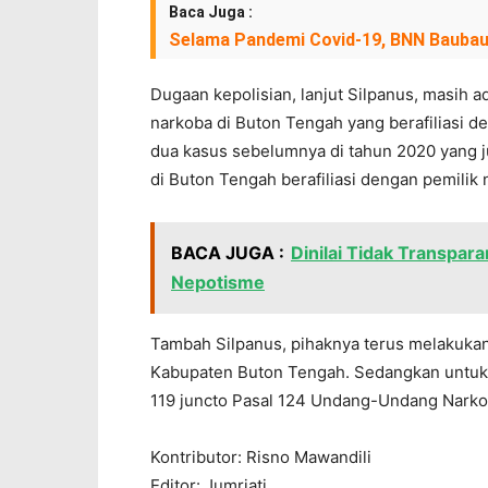
Baca Juga :
Selama Pandemi Covid-19, BNN Baubau
Dugaan kepolisian, lanjut Silpanus, masih 
narkoba di Buton Tengah yang berafiliasi d
dua kasus sebelumnya di tahun 2020 yang
di Buton Tengah berafiliasi dengan pemilik 
BACA JUGA :
Dinilai Tidak Transpar
Nepotisme
Tambah Silpanus, pihaknya terus melakuka
Kabupaten Buton Tengah. Sedangkan untuk t
119 juncto Pasal 124 Undang-Undang Narkot
Kontributor: Risno Mawandili
Editor: Jumriati