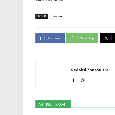
TOPIK
Baubau
Facebook
WhatsApp
Redaksi ZonaSultra
ARTIKEL TERKAIT