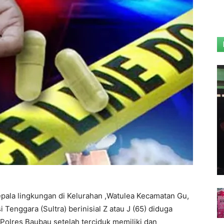
pala lingkungan di Kelurahan ,Watulea Kecamatan Gu,
enggara (Sultra) berinisial Z atau J (65) diduga
Polres Baubau setelah terciduk memiliki dan