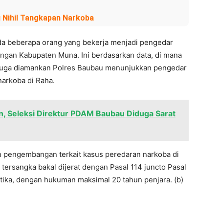
 Nihil Tangkapan Narkoba
ada beberapa orang yang bekerja menjadi pengedar
engan Kabupaten Muna. Ini berdasarkan data, di mana
 juga diamankan Polres Baubau menunjukkan pengedar
narkoba di Raha.
an, Seleksi Direktur PDAM Baubau Diduga Sarat
n pengembangan terkait kasus peredaran narkoba di
ersangka bakal dijerat dengan Pasal 114 juncto Pasal
ika, dengan hukuman maksimal 20 tahun penjara. (b)