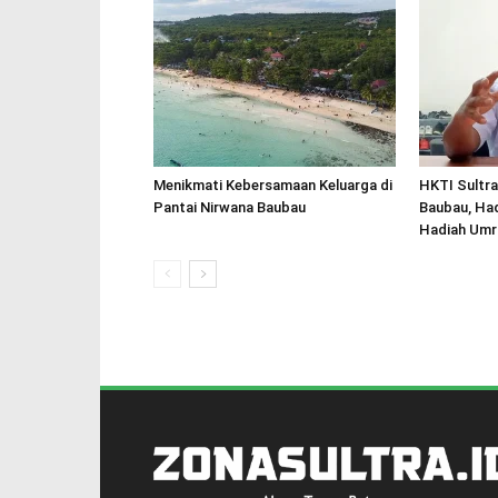
Menikmati Kebersamaan Keluarga di
HKTI Sultra
Pantai Nirwana Baubau
Baubau, Had
Hadiah Umr