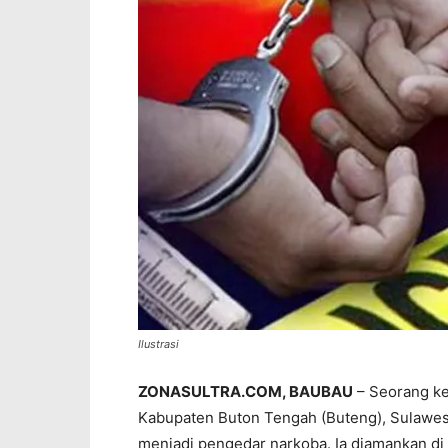
Ilustrasi
ZONASULTRA.COM, BAUBAU
– Seorang ke
Kabupaten Buton Tengah (Buteng), Sulawesi T
menjadi pengedar narkoba. Ia diamankan di 