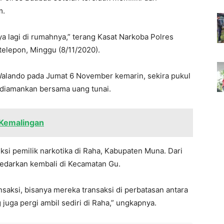
m.
a lagi di rumahnya,” terang Kasat Narkoba Polres
telepon, Minggu (8/11/2020).
 Walando pada Jumat 6 November kemarin, sekira pukul
t diamankan bersama uang tunai.
Kemalingan
ksi pemilik narkotika di Raha, Kabupaten Muna. Dari
iedarkan kembali di Kecamatan Gu.
nsaksi, bisanya mereka transaksi di perbatasan antara
uga pergi ambil sediri di Raha,” ungkapnya.