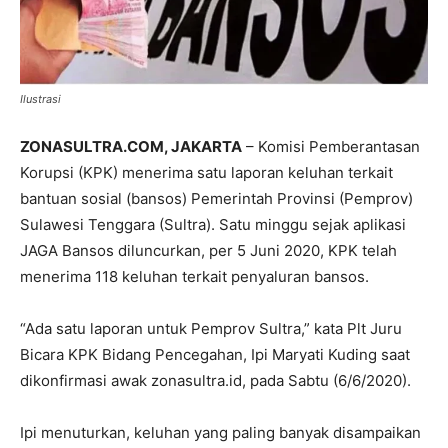
Ilustrasi
ZONASULTRA.COM, JAKARTA
– Komisi Pemberantasan
Korupsi (KPK) menerima satu laporan keluhan terkait
bantuan sosial (bansos) Pemerintah Provinsi (Pemprov)
Sulawesi Tenggara (Sultra). Satu minggu sejak aplikasi
JAGA Bansos diluncurkan, per 5 Juni 2020, KPK telah
menerima 118 keluhan terkait penyaluran bansos.
“Ada satu laporan untuk Pemprov Sultra,” kata Plt Juru
Bicara KPK Bidang Pencegahan, Ipi Maryati Kuding saat
dikonfirmasi awak zonasultra.id, pada Sabtu (6/6/2020).
Ipi menuturkan, keluhan yang paling banyak disampaikan