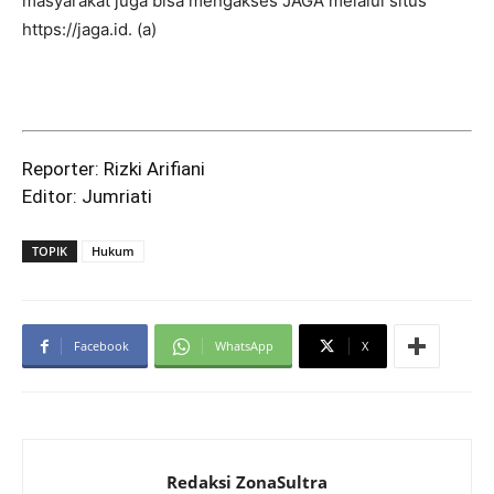
masyarakat juga bisa mengakses JAGA melalui situs
https://jaga.id. (a)
Reporter: Rizki Arifiani
Editor: Jumriati
TOPIK
Hukum
Facebook
WhatsApp
X
Redaksi ZonaSultra