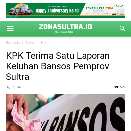
Beranda
Berita
Hukum
KPK Terima Satu Laporan
Keluhan Bansos Pemprov
Sultra
6 Juni 2020
529