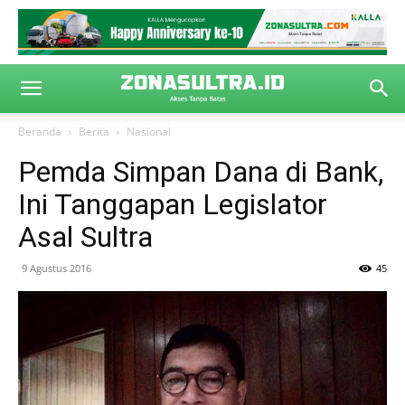
Beranda
Berita
Nasional
Pemda Simpan Dana di Bank,
Ini Tanggapan Legislator
Asal Sultra
9 Agustus 2016
45