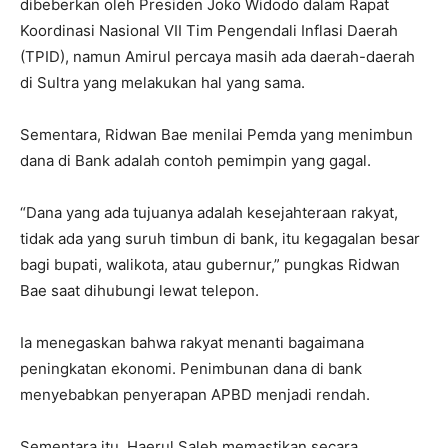
dibeberkan oleh Presiden Joko Widodo dalam Rapat
Koordinasi Nasional VII Tim Pengendali Inflasi Daerah
(TPID), namun Amirul percaya masih ada daerah-daerah
di Sultra yang melakukan hal yang sama.
Sementara, Ridwan Bae menilai Pemda yang menimbun
dana di Bank adalah contoh pemimpin yang gagal.
“Dana yang ada tujuanya adalah kesejahteraan rakyat,
tidak ada yang suruh timbun di bank, itu kegagalan besar
bagi bupati, walikota, atau gubernur,” pungkas Ridwan
Bae saat dihubungi lewat telepon.
Ia menegaskan bahwa rakyat menanti bagaimana
peningkatan ekonomi. Penimbunan dana di bank
menyebabkan penyerapan APBD menjadi rendah.
Sementara itu, Haerul Saleh memastikan secara