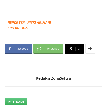
REPORTER : RIZKI ARIFIANI
EDITOR : KIKI
Facebook
WhatsApp
X
Redaksi ZonaSultra
IKUTI KAMI