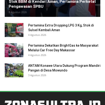
Stok BBM di Kendari Aman, Pertamina Perketat
Pengawasan SPBU
8 Agustus 2026
Pertamina Extra Dropping LPG 3 Kg, Stok di
Sulsel Kembali Aman
4 Agustus 2026
Pertamina Dekatkan BrightGas ke Masyarakat
Melalui Car Free Day Makassar
4 Agustus 2026
ANTAM Konawe Utara Dukung Program Mandiri
Pangan di Desa Mowundo
3 Agustus 2026