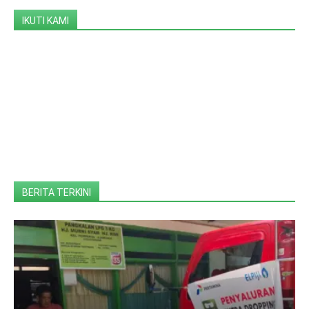
IKUTI KAMI
BERITA TERKINI