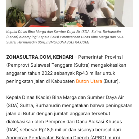
Kepala Dinas Bina Marga dan Sumber Daya Air (SDA) Sultra, Burhanudin
(Kanan) didampingi Kepala Seksi Perencanaan Dinas Bina Marga dan SDA
Sultra, Harmunadin (Kiri).(ISMU/ZONASULTRA.COM)
ZONASULTRA.COM, KENDARI
– Pemerintah Provinsi
(Pemprov) Sulawesi Tenggara (Sultra) mengalokasikan
anggaran tahun 2022 sebanyak Rp43 miliar untuk
peningkatan jalan di Kabupaten
Buton Utara
(Butur).
Kepala Dinas (Kadis) Bina Marga dan Sumber Daya Air
(SDA) Sultra, Burhanudin mengatakan bahwa peningkatan
jalan di Butur dengan jumlah anggaran tersebut
dialokasikan oleh Pemprov dari Dana Alokasi Khusus
(DAK) sebesar Rp18,5 miliar dan sisanya berasal dari
Anggaran Pendapatan Belanja Daerah (APBD) murni