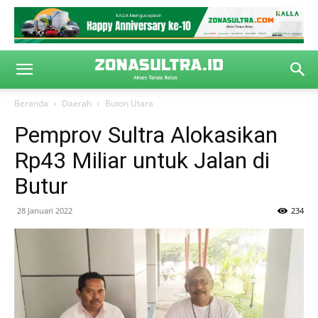
Beranda
Daerah
Buton Utara
Pemprov Sultra Alokasikan
Rp43 Miliar untuk Jalan di
Butur
28 Januari 2022
234