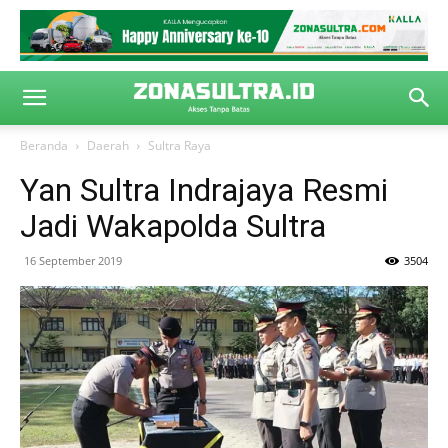
Beranda
Daerah
Sultra Raya
Yan Sultra Indrajaya Resmi
Jadi Wakapolda Sultra
16 September 2019
3504