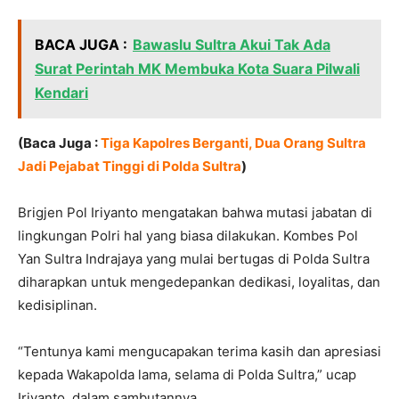
BACA JUGA :
Bawaslu Sultra Akui Tak Ada
Surat Perintah MK Membuka Kota Suara Pilwali
Kendari
(Baca Juga :
Tiga Kapolres Berganti, Dua Orang Sultra
Jadi Pejabat Tinggi di Polda Sultra
)
Brigjen Pol Iriyanto mengatakan bahwa mutasi jabatan di
lingkungan Polri hal yang biasa dilakukan. Kombes Pol
Yan Sultra Indrajaya yang mulai bertugas di Polda Sultra
diharapkan untuk mengedepankan dedikasi, loyalitas, dan
kedisiplinan.
“Tentunya kami mengucapakan terima kasih dan apresiasi
kepada Wakapolda lama, selama di Polda Sultra,” ucap
Iriyanto, dalam sambutannya.