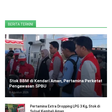
BERITA TERKINI
Stok BBM di Kendari Aman, Pertamina Perketat
Pengawasan SPBU
8 Agustus 2026
Pertamina Extra Dropping LPG 3 Kg, Stok di
Sulsel Kembali Aman