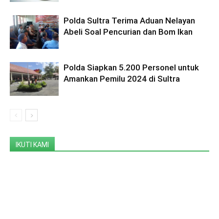
Polda Sultra Terima Aduan Nelayan
Abeli Soal Pencurian dan Bom Ikan
Polda Siapkan 5.200 Personel untuk
Amankan Pemilu 2024 di Sultra
IKUTI KAMI