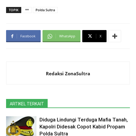
TOPIK
**
Polda Sultra
Facebook
WhatsApp
X
Redaksi ZonaSultra
ARTIKEL TERKAIT
Diduga Lindungi Terduga Mafia Tanah,
Kapolri Didesak Copot Kabid Propam
Polda Sultra