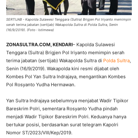
SERTIJAB - Kapolda Sulawesi Tenggara (Sultra) Brigjen Pol Iriyanto memimpin
serah terima jabatan (sertijab) Wakapolda Sultra di Polda Sultra, Senin
(16/9/2019). (Foto : Istimewa)
ZONASULTRA.COM, KENDARI
– Kapolda Sulawesi
Tenggara (Sultra) Brigjen Pol Iriyanto memimpin serah
terima jabatan (sertijab) Wakapolda Sultra di
Polda Sultra
,
Senin (16/9/2019). Wakapolda kini resmi dijabat oleh
Kombes Pol Yan Sultra Indrajaya, mengantikan Kombes
Pol Rosyanto Yudha Hermawan.
Yan Sultra Indrajaya sebelumnya menjabat Wadir Tipikor
Bareskrim Polri, sementara Rosyanto Yudha pindah
menjadi Wadir Tipikor Bareskrim Polri. Keduanya hanya
bertukar posisi, berdasarkan surat telegram Kapolri
Nomor ST/2023/VIII/Kep/2019.